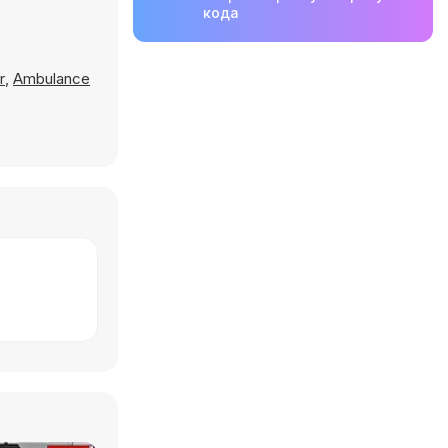
кода
r
,
Ambulance