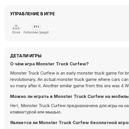
УПРАВЛЕНИЕ В ИГРЕ
Drive
Fullscreen (page)
ДЕТАЛИ ИГРЫ
О чём игра Monster Truck Curfew?
Monster Truck Curfew is an early monster truck game for bro
revolutionary. An actual monster truck game where cars can g
so many after it. Another similar game from this era was 4
Можно ли играть в Monster Truck Curfew на мобил
Нет, Monster Truck Curfew предназначена для игры на 
клавиатурой или мышью.
Является ли Monster Truck Curfew бесплатной игро