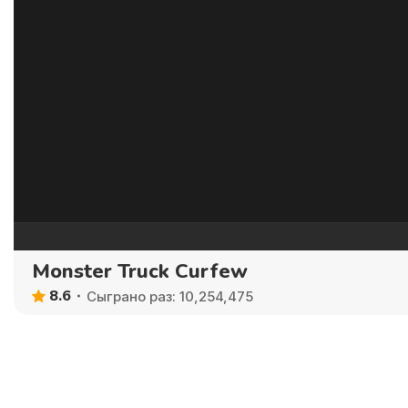
Monster Truck Curfew
8.6
Сыграно раз: 10,254,475