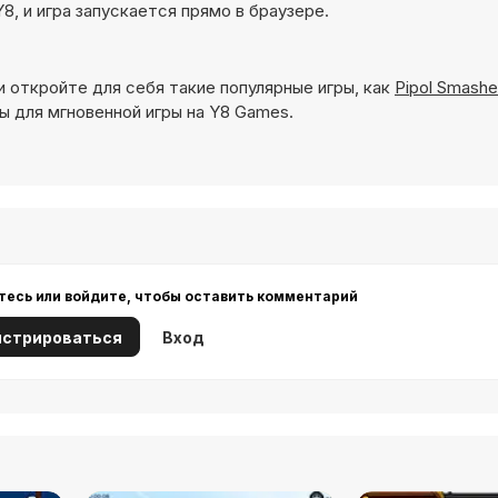
8, и игра запускается прямо в браузере.
и откройте для себя такие популярные игры, как
Pipol Smashe
ы для мгновенной игры на Y8 Games.
тесь или войдите, чтобы оставить комментарий
истрироваться
Вход