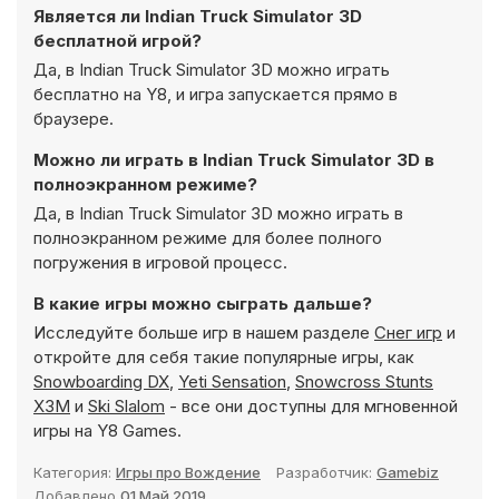
Является ли Indian Truck Simulator 3D
бесплатной игрой?
Да, в Indian Truck Simulator 3D можно играть
бесплатно на Y8, и игра запускается прямо в
браузере.
Можно ли играть в Indian Truck Simulator 3D в
полноэкранном режиме?
Да, в Indian Truck Simulator 3D можно играть в
полноэкранном режиме для более полного
погружения в игровой процесс.
В какие игры можно сыграть дальше?
Исследуйте больше игр в нашем разделе
Снег игр
и
откройте для себя такие популярные игры, как
Snowboarding DX
,
Yeti Sensation
,
Snowcross Stunts
X3M
и
Ski Slalom
- все они доступны для мгновенной
игры на Y8 Games.
Категория:
Игры про Вождение
Разработчик:
Gamebiz
Добавлено
01 Май 2019