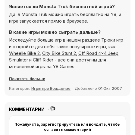
Является ли Monsta Truk бесплатной игрой?
Да, в Monsta Truk можно играть бесплатно на Y8, и
игра запускается прямо в браузере.
В какие игры можно сыграть дальше?
Исследуйте больше игр в нашем разделе
Трюки игр
и откройте для себя такие популярные игры, как
Wheelie Bike 2
,
City Bike Stunt 2
,
Off Road 4x4 Jeep
Simulator
и
Cliff Rider
- все они доступны для
мгновенной игры на Y8 Games.
Показать больше
Категория:
Игры про Вождение
Добавлено
01 Окт 2007
КОММЕНТАРИИ
Пожалуйста, зарегистрируйтесь или войдите, чтобы
оставить комментарий