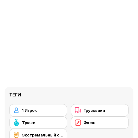
ТЕГИ
1 Игрок
Грузовики
Трюки
Флеш
Экстремальный спорт