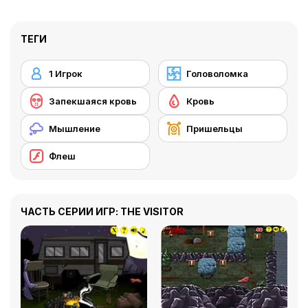
ТЕГИ
1 Игрок
Головоломка
Запекшаяся кровь
Кровь
Мышление
Пришельцы
Флеш
ЧАСТЬ СЕРИИ ИГР: THE VISITOR