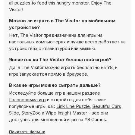
all puzzles to feed this hungry monster. Enjoy The
Visitor!
Можно ли играть в The Visitor на мобильном
устройстве?
Нет, The Visitor предназначена для игры на
настольных компьютерах и лучше всего работает на
устройствах с клавиатурой или мышью.
Является ли The Visitor бесплатной игрой?
Да, в The Visitor можно играть бесплатно на Y8, и
игра запускается прямо в браузере.
В какие игры можно сыграть дальше?
Исследуйте больше игр в нашем разделе
Головоломка игр
и откройте для себя такие
популярные игры, как
Link Line Puzzle
,
Beautiful Cars
Slide
,
StoryZoo
и
Wipe Insight Master
- все они
доступны для мгновенной игры на Y8 Games.
Показать больше