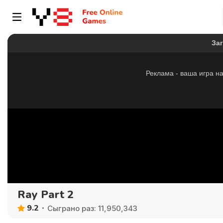
Ray Part 2
9.2
Сыграно раз: 11,950,343