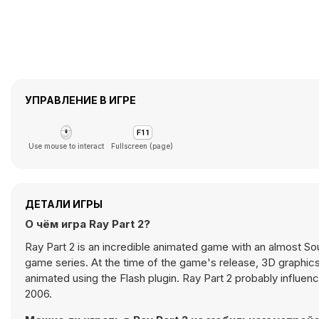
УПРАВЛЕНИЕ В ИГРЕ
Use mouse to interact
Fullscreen (page)
ДЕТАЛИ ИГРЫ
О чём игра Ray Part 2?
Ray Part 2 is an incredible animated game with an almost So
game series. At the time of the game's release, 3D graphic
animated using the Flash plugin. Ray Part 2 probably influe
2006.