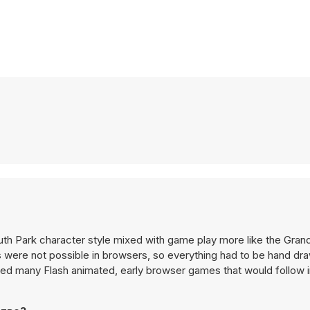
uth Park character style mixed with game play more like the Gran
s were not possible in browsers, so everything had to be hand dr
nced many Flash animated, early browser games that would follow i