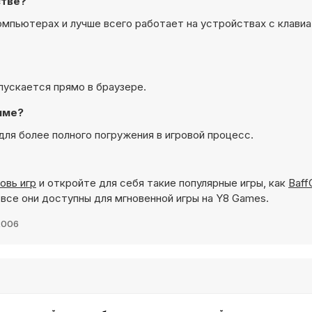
стве?
компьютерах и лучше всего работает на устройствах с клави
апускается прямо в браузере.
име?
для более полного погружения в игровой процесс.
овь игр
и откройте для себя такие популярные игры, как
Baff
 все они доступны для мгновенной игры на Y8 Games.
2006