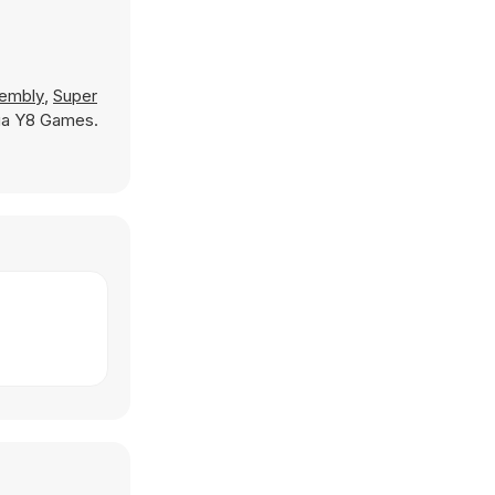
sembly
,
Super
на Y8 Games.