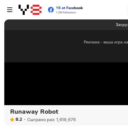
Runaway Robot
8.2
Сыграно раз: 1,619,676