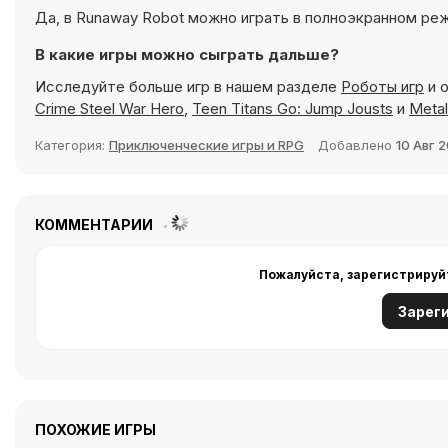
Да, в Runaway Robot можно играть в полноэкранном реж
В какие игры можно сыграть дальше?
Исследуйте больше игр в нашем разделе
Роботы игр
и о
Crime Steel War Hero
,
Teen Titans Go: Jump Jousts
и
Meta
Категория:
Приключенческие игры и RPG
Добавлено
10 Авг 
КОММЕНТАРИИ
Пожалуйста, зарегистрируй
Зарег
ПОХОЖИЕ ИГРЫ