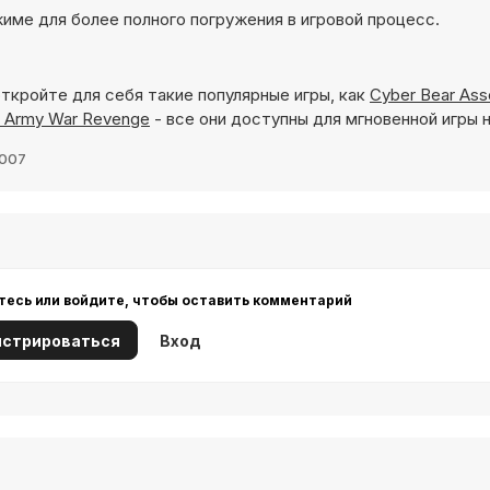
име для более полного погружения в игровой процесс.
ткройте для себя такие популярные игры, как
Cyber Bear As
l Army War Revenge
- все они доступны для мгновенной игры 
2007
тесь или войдите, чтобы оставить комментарий
истрироваться
Вход