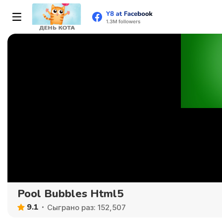
Pool Bubbles Html5
9.1
Сыграно раз: 152,507