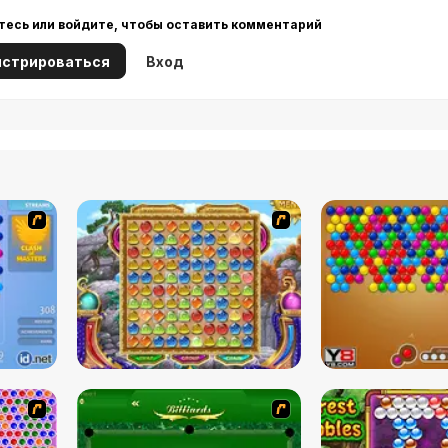
тесь или войдите, чтобы оставить комментарий
истрироваться
Вход