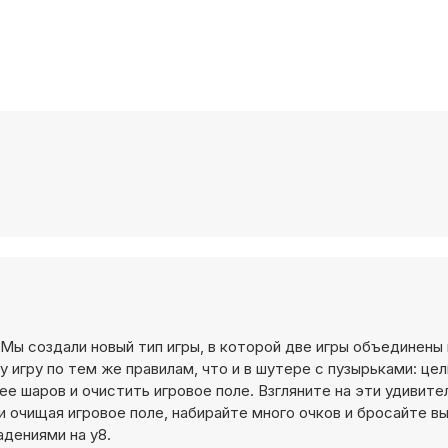
 Мы создали новый тип игры, в которой две игры объединены 
у игру по тем же правилам, что и в шутере с пузырьками: це
е шаров и очистить игровое поле. Взгляните на эти удивите
и очищая игровое поле, набирайте много очков и бросайте в
дениями на y8.