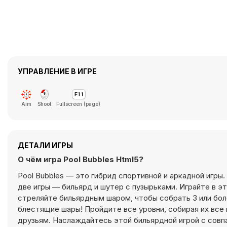
УПРАВЛЕНИЕ В ИГРЕ
Aim
Shoot
Fullscreen (page)
ДЕТАЛИ ИГРЫ
О чём игра Pool Bubbles Html5?
Pool Bubbles — это гибрид спортивной и аркадной игры.
две игры — бильярд и шутер с пузырьками. Играйте в эт
стреляйте бильярдным шаром, чтобы собрать 3 или боле
блестящие шары! Пройдите все уровни, собирая их все 
друзьям. Наслаждайтесь этой бильярдной игрой с совпа