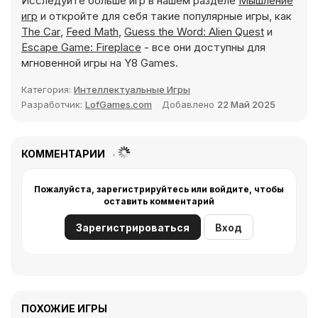
Исследуйте больше игр в нашем разделе
Мышление
игр
и откройте для себя такие популярные игры, как
The Car
,
Feed Math
,
Guess the Word: Alien Quest
и
Escape Game: Fireplace
- все они доступны для
мгновенной игры на Y8 Games.
Категория:
Интеллектуальные Игры
Разработчик:
LofGames.com
Добавлено
22 Май 2025
КОММЕНТАРИИ
Пожалуйста, зарегистрируйтесь или войдите, чтобы
оставить комментарий
Зарегистрироваться
Вход
ПОХОЖИЕ ИГРЫ