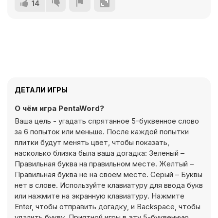
14
ДЕТАЛИ ИГРЫ
О чём игра PentaWord?
Ваша цель - угадать спрятанное 5-буквенное слово
за 6 попыток или меньше. После каждой попытки
плитки будут менять цвет, чтобы показать,
насколько близка была ваша догадка: Зеленый –
Правильная буква на правильном месте. Желтый –
Правильная буква не на своем месте. Серый – Буквы
нет в слове. Используйте клавиатуру для ввода букв
или нажмите на экранную клавиатуру. Нажмите
Enter, чтобы отправить догадку, и Backspace, чтобы
удалить букву. Приятной игры в эту 5-буквенную