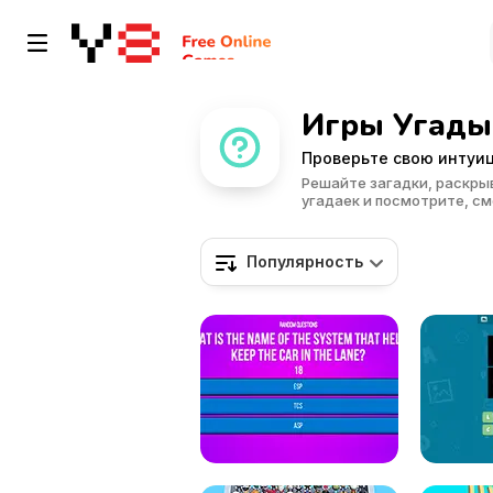
Игры Угады
Проверьте свою интуиц
Решайте загадки, раскрыв
угадаек и посмотрите, см
Популярность