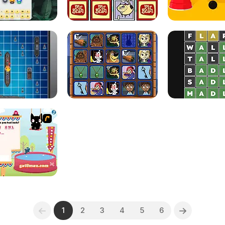
1
2
3
4
5
6