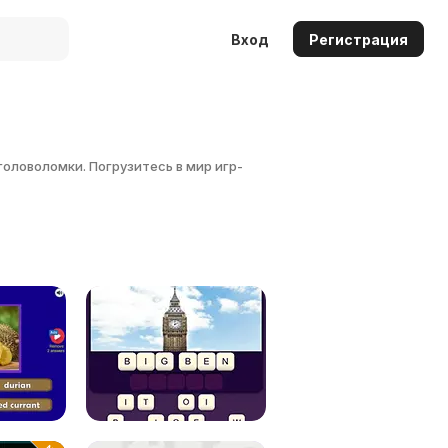
Вход
Регистрация
оловоломки. Погрузитесь в мир игр-