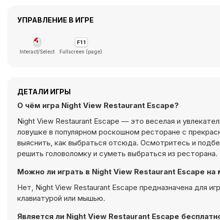
УПРАВЛЕНИЕ В ИГРЕ
Interact/Select
Fullscreen (page)
ДЕТАЛИ ИГРЫ
О чём игра Night View Restaurant Escape?
Night View Restaurant Escape — это веселая и увлекате
ловушке в популярном роскошном ресторане с прекрасн
выяснить, как выбраться отсюда. Осмотритесь и подб
решить головоломку и суметь выбраться из ресторана. 
Можно ли играть в Night View Restaurant Escape н
Нет, Night View Restaurant Escape предназначена для и
клавиатурой или мышью.
Является ли Night View Restaurant Escape бесплатн