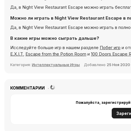
Да, в Night View Restaurant Escape можно играть беспла
Можно ли играть в Night View Restaurant Escape в
Да, в Night View Restaurant Escape можно играть в пол
В какие игры можно сыграть дальше?
Исследуйте больше игр в нашем разделе
Побег игр
и от
E.X.I.T
,
Escape from the Potion Room
и
100 Doors Escape
Категория:
Интеллектуальные Игры
Добавлено
25 Ноя 2020
КОММЕНТАРИИ
Пожалуйста, зарегистрируй
Зарег