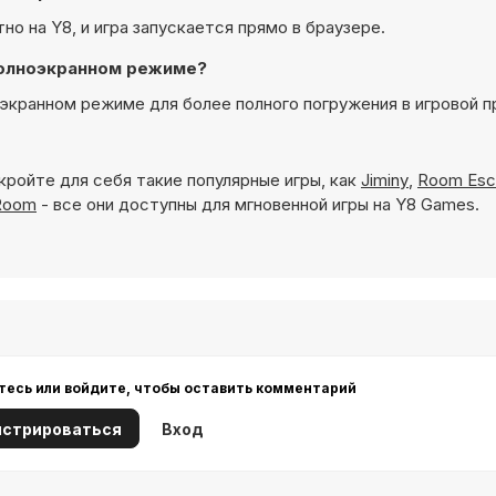
тно на Y8, и игра запускается прямо в браузере.
 полноэкранном режиме?
ноэкранном режиме для более полного погружения в игровой п
кройте для себя такие популярные игры, как
Jiminy
,
Room Esc
 Room
- все они доступны для мгновенной игры на Y8 Games.
тесь или войдите, чтобы оставить комментарий
истрироваться
Вход