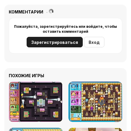
КОММЕНТАРИИ
Пожалуйста, зарегистрируйтесь или войдите, чтобы
оставить комментарий
Зарегистрироваться
Вход
ПОХОЖИЕ ИГРЫ