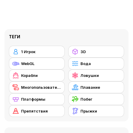
ТЕГИ
1 Игрок
3D
WebGL
Вода
Корабли
Ловушки
Многопользовательские игры
Плавание
Платформы
Побег
Препятствия
Прыжки