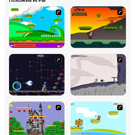
ПОХОЖИЕ ИГРЫ