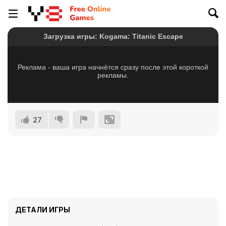
27
ДЕТАЛИ ИГРЫ