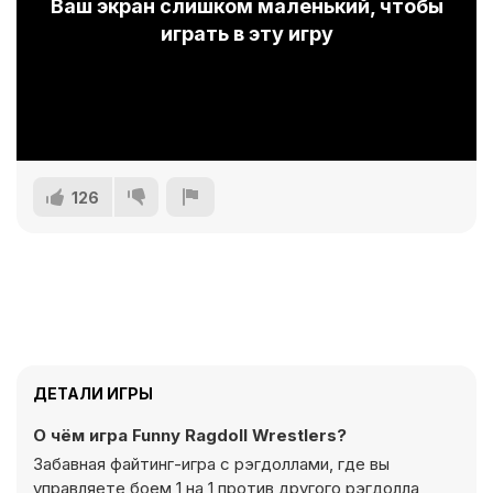
Ваш экран слишком маленький, чтобы
играть в эту игру
126
ДЕТАЛИ ИГРЫ
О чём игра Funny Ragdoll Wrestlers?
Забавная файтинг-игра с рэгдоллами, где вы
управляете боем 1 на 1 против другого рэгдолла,