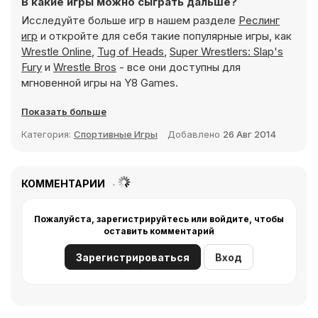
В какие игры можно сыграть дальше?
Исследуйте больше игр в нашем разделе
Реслинг
игр
и откройте для себя такие популярные игры, как
Wrestle Online
,
Tug of Heads
,
Super Wrestlers: Slap's
Fury
и
Wrestle Bros
- все они доступны для
мгновенной игры на Y8 Games.
Показать больше
Категория:
Спортивные Игры
Добавлено
26 Авг 2014
КОММЕНТАРИИ
Пожалуйста, зарегистрируйтесь или войдите, чтобы
оставить комментарий
Зарегистрироваться
Вход