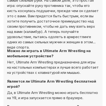
самые сильные руки. На самом деле, это простая
игра: опускайте руку противника так, чтобы его
кисть коснулась подушечки, прежде чем он сделает
это с вами. Вам придется быть быстрым, если вы
хотите получить достаточное преимущество над
своим противником, чтобы не дать ему взять верх
над вами (каламбур). А теперь получайте
удовольствие, пытаясь одолеть в армрестлинге
одних из самых сильных мужчин и женщин в этом
виде спорта.
Можно ли играть в Ultimate Arm Wrestling на
мобильном устройстве?
Нет, Ultimate Arm Wrestling предназначена для игры
на настольных компьютерах и лучше всего работает
на устройствах с клавиатурой или мышью.
Является ли Ultimate Arm Wrestling бесплатной
игрой?
Да, в Ultimate Arm Wrestling можно играть бесплатно
на Y8, и игра запускается прямо в браузере.