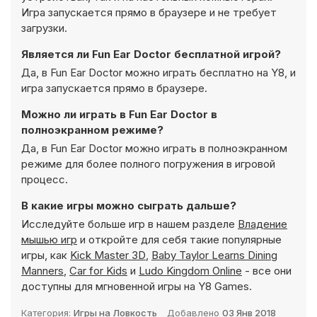
Игра запускается прямо в браузере и не требует
загрузки.
Является ли Fun Ear Doctor бесплатной игрой?
Да, в Fun Ear Doctor можно играть бесплатно на Y8, и
игра запускается прямо в браузере.
Можно ли играть в Fun Ear Doctor в
полноэкранном режиме?
Да, в Fun Ear Doctor можно играть в полноэкранном
режиме для более полного погружения в игровой
процесс.
В какие игры можно сыграть дальше?
Исследуйте больше игр в нашем разделе
Владение
мышью игр
и откройте для себя такие популярные
игры, как
Kick Master 3D
,
Baby Taylor Learns Dining
Manners
,
Car for Kids
и
Ludo Kingdom Online
- все они
доступны для мгновенной игры на Y8 Games.
Категория:
Игры на Ловкость
Добавлено
03 Янв 2018