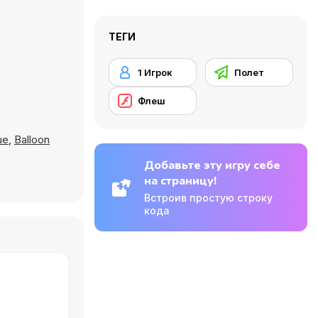
ТЕГИ
1 Игрок
Полет
Флеш
ue
,
Balloon
Добавьте эту игру себе
на страницу!
Встроив простую строку
кода