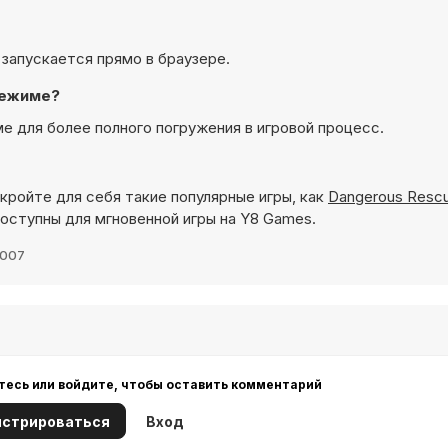
а запускается прямо в браузере.
режиме?
ме для более полного погружения в игровой процесс.
кройте для себя такие популярные игры, как
Dangerous Resc
доступны для мгновенной игры на Y8 Games.
2007
тесь или войдите, чтобы оставить комментарий
истрироваться
Вход