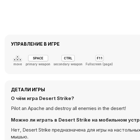
УПРАВЛЕНИЕ В ИГРЕ
move
primary weapon
secondary weapon
Fullscreen (page)
ДЕТАЛИ ИГРЫ
О чём игра Desert Strike?
Pilot an Apache and destroy all enemies in the desert!
Можно ли играть в Desert Strike на мобильном уст
Нет, Desert Strike предназначена для игры на настольн
мышью.