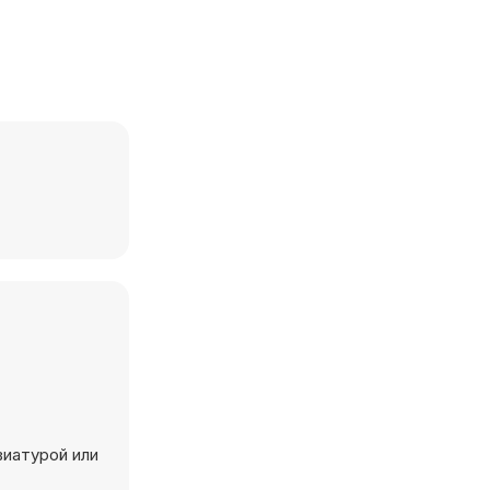
виатурой или