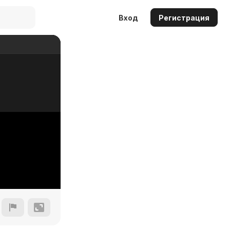
Вход
Регистрация