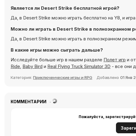
Является ли Desert Strike бесплатной игрой?
Да, в Desert Strike можно играть бесплатно на Y8, и игр
Можно ли играть в Desert Strike в полноэкранном 
Да, в Desert Strike можно играть в полноэкранном режи
В какие игры можно сыграть дальше?
Исследуйте больше игр в нашем разделе
Полет игр
и от
Ride
,
Baby Bird
и
Real Flying Truck Simulator 3D
- все они 
Категория:
Приключенческие игры и RPG
Добавлено
01 Янв 
КОММЕНТАРИИ
Пожалуйста, зарегистрируй
Зарег