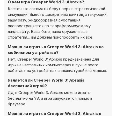
О чём игра Creeper World 3: Abraxis?
Клеточные автоматы берут верх в стратегической
симуляции. Вместо дискретных юнитов, атакующих
вашу базу, жидкообразная субстанция
распространяется по терраформируемому
ландшафту. Ваша база, ваше оружие, ваша
стратегия… вы должны приспособить их все.
Можно ли играть в Creeper World 3: Abraxis на
мобильном устройстве?
Нет, Creeper World 3: Abraxis предназначена для
игры на настольных компьютерах и лучше всего
работает на устройствах с клавиатурой или мышью.
Является ли Creeper World 3: Abraxis
бесплатной игрой?
Да, в Creeper World 3: Abraxis можно играть
бесплатно на Y8, и игра запускается прямо в
браузере.
Можно ли играть в Creeper World 3: Abraxis в