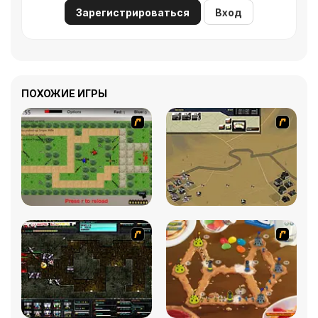
Зарегистрироваться
Вход
ПОХОЖИЕ ИГРЫ