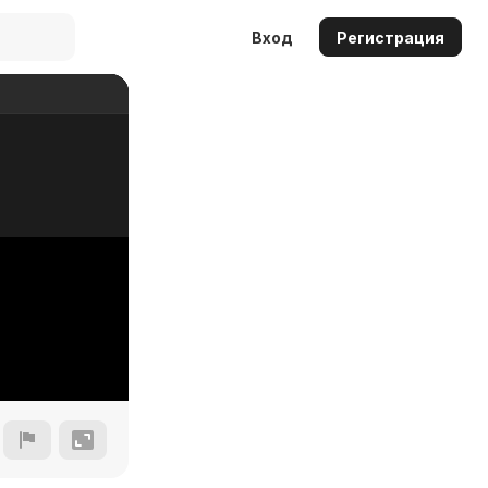
Вход
Регистрация