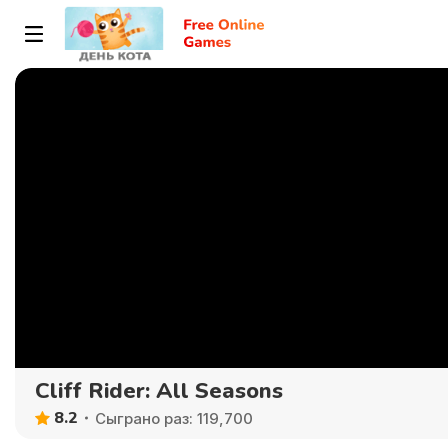
Cliff Rider: All Seasons
8.2
Сыграно раз: 119,700