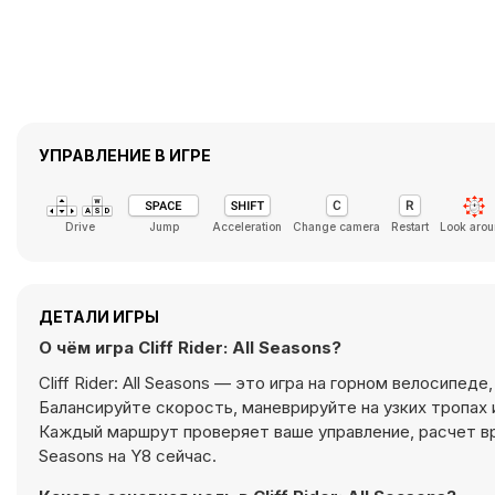
УПРАВЛЕНИЕ В ИГРЕ
Drive
Jump
Acceleration
Change camera
Restart
Look aro
ДЕТАЛИ ИГРЫ
О чём игра Cliff Rider: All Seasons?
Cliff Rider: All Seasons — это игра на горном велосипе
Балансируйте скорость, маневрируйте на узких тропах 
Каждый маршрут проверяет ваше управление, расчет врем
Seasons на Y8 сейчас.