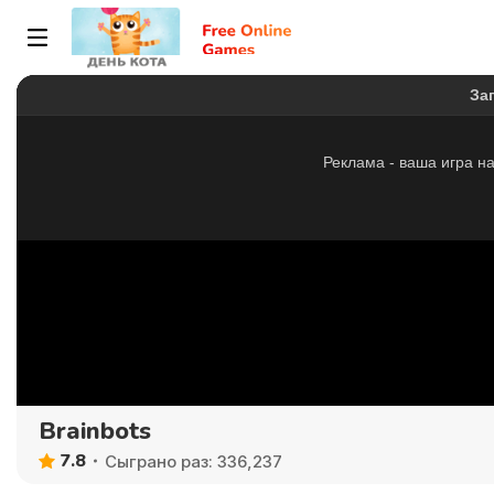
Brainbots
7.8
Сыграно раз: 336,237