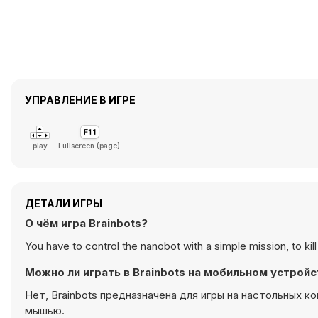
УПРАВЛЕНИЕ В ИГРЕ
play
Fullscreen (page)
ДЕТАЛИ ИГРЫ
О чём игра Brainbots?
You have to control the nanobot with a simple mission, to kill
Можно ли играть в Brainbots на мобильном устрой
Нет, Brainbots предназначена для игры на настольных к
мышью.