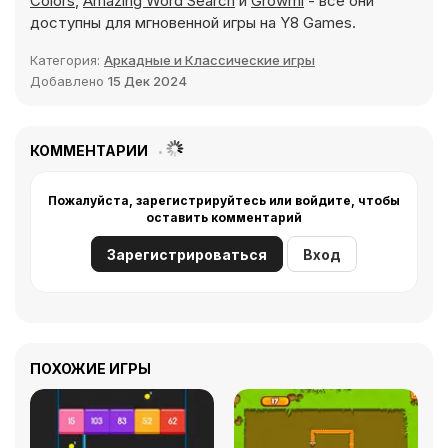
Colors
,
Amazing Word Search
и
Growmi
- все они
доступны для мгновенной игры на Y8 Games.
Категория:
Аркадные и Классические игры
Добавлено
15 Дек 2024
КОММЕНТАРИИ
Пожалуйста, зарегистрируйтесь или войдите, чтобы
оставить комментарий
Зарегистрироваться
Вход
ПОХОЖИЕ ИГРЫ