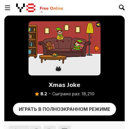
Xmas Joke
8.2
Сыграно раз: 18,210
ИГРАТЬ В ПОЛНОЭКРАННОМ РЕЖИМЕ