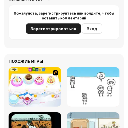
Пожалуйста, зарегистрируйтесь или войдите, чтобы
оставить комментарий
Зарегистрироваться
Вход
ПОХОЖИЕ ИГРЫ