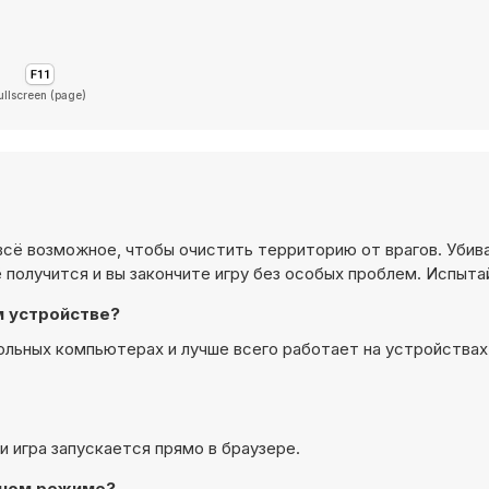
ullscreen (page)
 всё возможное, чтобы очистить территорию от врагов. Убива
ё получится и вы закончите игру без особых проблем. Испыта
м устройстве?
тольных компьютерах и лучше всего работает на устройствах
и игра запускается прямо в браузере.
анном режиме?