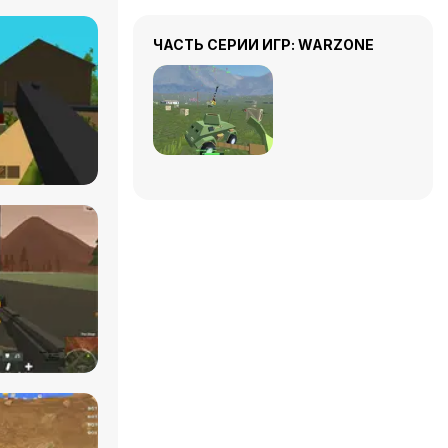
ЧАСТЬ СЕРИИ ИГР: WARZONE