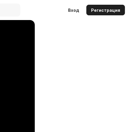
Вход
Регистрация