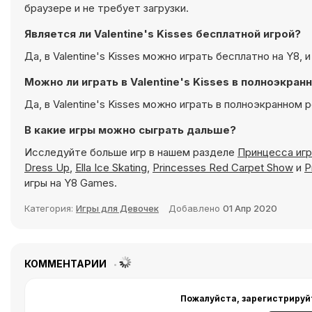
браузере и не требует загрузки.
Является ли Valentine's Kisses бесплатной игрой?
Да, в Valentine's Kisses можно играть бесплатно на Y8, 
Можно ли играть в Valentine's Kisses в полноэкра
Да, в Valentine's Kisses можно играть в полноэкранном
В какие игры можно сыграть дальше?
Исследуйте больше игр в нашем разделе
Принцесса игр
Dress Up
,
Ella Ice Skating
,
Princesses Red Carpet Show
и
P
игры на Y8 Games.
Категория:
Игры для Девочек
Добавлено
01 Апр 2020
КОММЕНТАРИИ
Пожалуйста, зарегистрируй