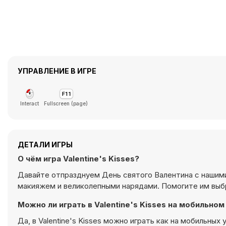
УПРАВЛЕНИЕ В ИГРЕ
Interact
Fullscreen (page)
ДЕТАЛИ ИГРЫ
О чём игра Valentine's Kisses?
Давайте отпразднуем День святого Валентина с нашим
макияжем и великолепными нарядами. Помогите им выбр
Можно ли играть в Valentine's Kisses на мобильно
Да, в Valentine's Kisses можно играть как на мобильных