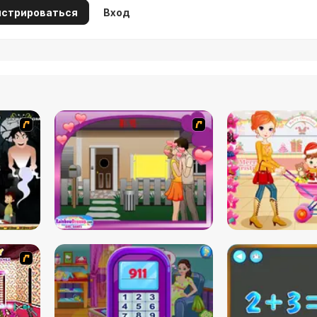
истрироваться
Вход