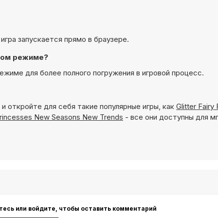
и игра запускается прямо в браузере.
нном режиме?
 режиме для более полного погружения в игровой процесс.
и откройте для себя такие популярные игры, как
Glitter Fairy
rincesses New Seasons New Trends
- все они доступны для м
тесь или войдите, чтобы оставить комментарий