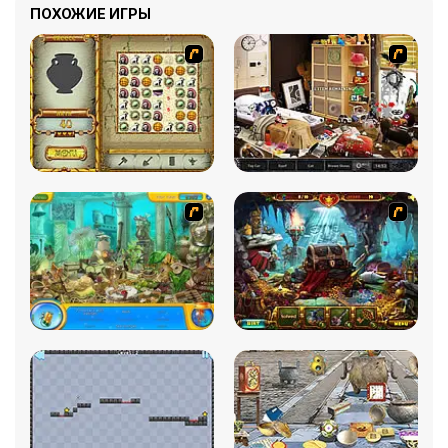
ПОХОЖИЕ ИГРЫ