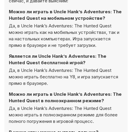
сейчас, и давайте выясним!
Можно ли играть в Uncle Hank’s Adventures: The
Hunted Quest на мобильном устройстве?
Да, в Uncle Hank’s Adventures: The Hunted Quest
можно играть как на мобильных устройствах, так и
на настольных компьютерах. Игра запускается
прямо в браузере и не требует загрузки.
Является ли Uncle Hank’s Adventures: The
Hunted Quest бесплатной игрой?
Да, в Uncle Hank’s Adventures: The Hunted Quest
можно играть бесплатно на Y8, и игра запускается
прямо в браузере.
Можно ли играть в Uncle Hank’s Adventures: The
Hunted Quest в полноэкранном режиме?
Да, в Uncle Hank’s Adventures: The Hunted Quest
можно играть в полноэкранном режиме для более
полного погружения в игровой процесс.