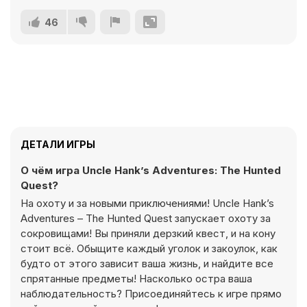
46
ДЕТАЛИ ИГРЫ
О чём игра Uncle Hank’s Adventures: The Hunted
Quest?
На охоту и за новыми приключениями! Uncle Hank’s
Adventures – The Hunted Quest запускает охоту за
сокровищами! Вы приняли дерзкий квест, и на кону
стоит всё. Обыщите каждый уголок и закоулок, как
будто от этого зависит ваша жизнь, и найдите все
спрятанные предметы! Насколько остра ваша
наблюдательность? Присоединяйтесь к игре прямо