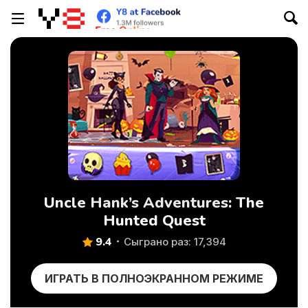
Uncle Hank’s Adventures: The
Hunted Quest
9.4
Сыграно раз: 17,394
ИГРАТЬ В ПОЛНОЭКРАННОМ РЕЖИМЕ