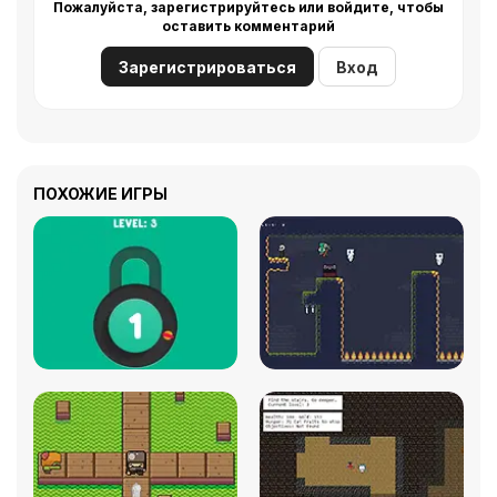
Пожалуйста, зарегистрируйтесь или войдите, чтобы
оставить комментарий
Зарегистрироваться
Вход
ПОХОЖИЕ ИГРЫ