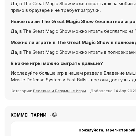
Да, в The Great Magic Show можно играть как на мобиль
прямо в браузере и не требует загрузки.
Является ли The Great Magic Show бесплатной игро
Да, в The Great Magic Show можно играть бесплатно на Y
Можно ли играть в The Great Magic Show в полноэ
Да, в The Great Magic Show можно играть в полноэкран
В какие игры можно сыграть дальше?
Исследуйте больше игр в нашем разделе
Владение мыш
Missile Defense System
и
Fast Balls
- все они доступны д
Категория:
Веселые и Безумные Игры
Добавлено
14 Апр 202
КОММЕНТАРИИ
Пожалуйста, зарегистрируй