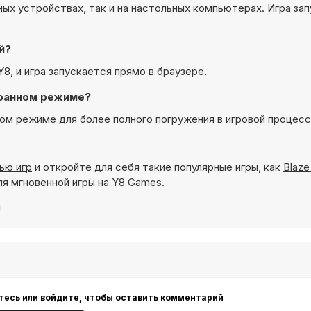
ных устройствах, так и на настольных компьютерах. Игра за
й?
8, и игра запускается прямо в браузере.
кранном режиме?
ном режиме для более полного погружения в игровой процесс
ью игр
и откройте для себя такие популярные игры, как
Blaze
ля мгновенной игры на Y8 Games.
1
тесь или войдите, чтобы оставить комментарий