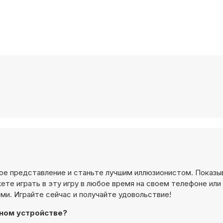
кое представление и станьте лучшим иллюзионистом. Показы
ете играть в эту игру в любое время на своем телефоне или
ми. Играйте сейчас и получайте удовольствие!
ьном устройстве?