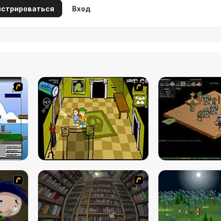
истрироваться
Вход