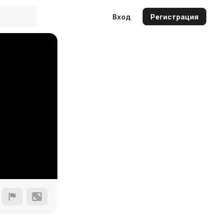
Вход
Регистрация