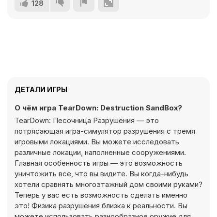
128
ДЕТАЛИ ИГРЫ
О чём игра TearDown: Destruction SandBox?
TearDown: Песочница Разрушения — это
потрясающая игра-симулятор разрушения с тремя
игровыми локациями. Вы можете исследовать
различные локации, наполненные сооружениями.
Главная особенность игры — это возможность
уничтожить всё, что вы видите. Вы когда-нибудь
хотели сравнять многоэтажный дом своими руками?
Теперь у вас есть возможность сделать именно
это! Физика разрушения близка к реальности. Вы
можете использовать разнообразное оружие для