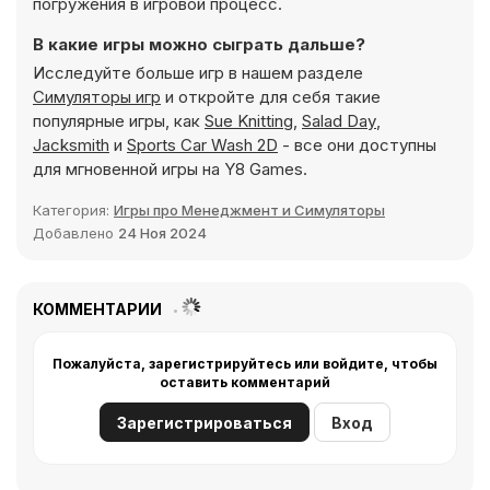
погружения в игровой процесс.
В какие игры можно сыграть дальше?
Исследуйте больше игр в нашем разделе
Симуляторы игр
и откройте для себя такие
популярные игры, как
Sue Knitting
,
Salad Day
,
Jacksmith
и
Sports Car Wash 2D
- все они доступны
для мгновенной игры на Y8 Games.
Категория:
Игры про Менеджмент и Симуляторы
Добавлено
24 Ноя 2024
КОММЕНТАРИИ
Пожалуйста, зарегистрируйтесь или войдите, чтобы
оставить комментарий
Зарегистрироваться
Вход