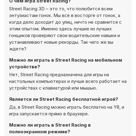
О чём игра Street Racing?
Street Racing 3D – это то, что полюбится всем
энтузиастам гонок. Мы все в восторге от гонок, а
когда дело доходит до улиц, ничто не сравнится с
этим опытом. Именно здесь лучшие из лучших
гонщиков проверяют свои водительские навыки и
устанавливают новые рекорды. Так чего же вы
ждете?
Можно ли играть в Street Racing на мобильном
устройстве?
Нет, Street Racing предназначена для игры на
настольных компьютерах и лучше всего работает на
устройствах с клавиатурой или мышью.
Является ли Street Racing бесплатной игрой?
Да, в Street Racing можно играть бесплатно на Y8, и
игра запускается прямо в браузере.
Можно ли играть в Street Racing в
полноэкранном режиме?