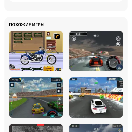
ПОХОЖИЕ ИГРЫ