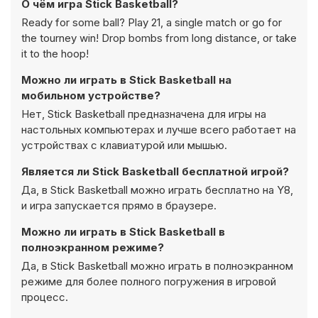
О чём игра Stick Basketball?
Ready for some ball? Play 21, a single match or go for
the tourney win! Drop bombs from long distance, or take
it to the hoop!
Можно ли играть в Stick Basketball на
мобильном устройстве?
Нет, Stick Basketball предназначена для игры на
настольных компьютерах и лучше всего работает на
устройствах с клавиатурой или мышью.
Является ли Stick Basketball бесплатной игрой?
Да, в Stick Basketball можно играть бесплатно на Y8,
и игра запускается прямо в браузере.
Можно ли играть в Stick Basketball в
полноэкранном режиме?
Да, в Stick Basketball можно играть в полноэкранном
режиме для более полного погружения в игровой
процесс.