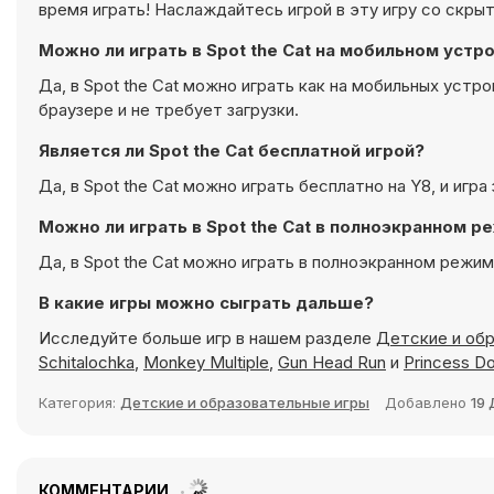
время играть! Наслаждайтесь игрой в эту игру со скры
Можно ли играть в Spot the Cat на мобильном устр
Да, в Spot the Cat можно играть как на мобильных устр
браузере и не требует загрузки.
Является ли Spot the Cat бесплатной игрой?
Да, в Spot the Cat можно играть бесплатно на Y8, и игр
Можно ли играть в Spot the Cat в полноэкранном 
Да, в Spot the Cat можно играть в полноэкранном режим
В какие игры можно сыграть дальше?
Исследуйте больше игр в нашем разделе
Детские и обр
Schitalochka
,
Monkey Multiple
,
Gun Head Run
и
Princess Do
Категория:
Детские и образовательные игры
Добавлено
19
КОММЕНТАРИИ