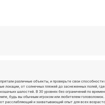
прятали различные объекты, и проверьте свои способности 
ые локации, от солнечных пляжей до заснеженных полей, где
кошачьих шалостей. В 30 уровнях без ограничений по времен
пе, будь вы обычным игроком или любителем головоломок.
ют расслабляющий и захватывающий опыт для всех возраст