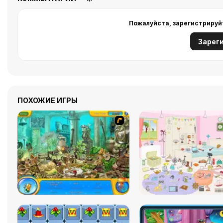
Пожалуйста, зарегистрируй
Зарег
ПОХОЖИЕ ИГРЫ