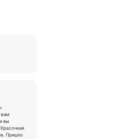
к
 вам
и вы
 Красочная
ов. Пришло