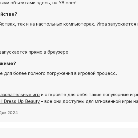
тыми объектами здесь, на Y8.com!
ойстве?
ойствах, так и на настольных компьютерах. Игра запускается
а запускается прямо в браузере.
режиме?
е для более полного погружения в игровой процесс.
азовательные игр
и откройте для себя такие популярные игр
ll Dress Up Beauty
- все они доступны для мгновенной игры н
 Дек 2024