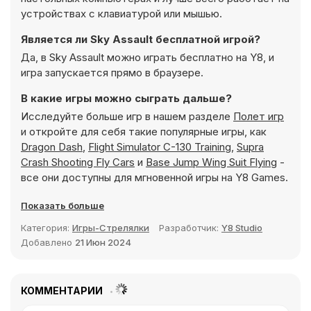
устройствах с клавиатурой или мышью.
Является ли Sky Assault бесплатной игрой?
Да, в Sky Assault можно играть бесплатно на Y8, и
игра запускается прямо в браузере.
В какие игры можно сыграть дальше?
Исследуйте больше игр в нашем разделе
Полет игр
и откройте для себя такие популярные игры, как
Dragon Dash
,
Flight Simulator C-130 Training
,
Supra
Crash Shooting Fly Cars
и
Base Jump Wing Suit Flying
-
все они доступны для мгновенной игры на Y8 Games.
Показать больше
Категория:
Игры-Стрелялки
Разработчик:
Y8 Studio
Добавлено
21 Июн 2024
КОММЕНТАРИИ