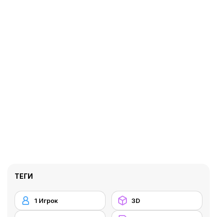
ТЕГИ
1 Игрок
3D