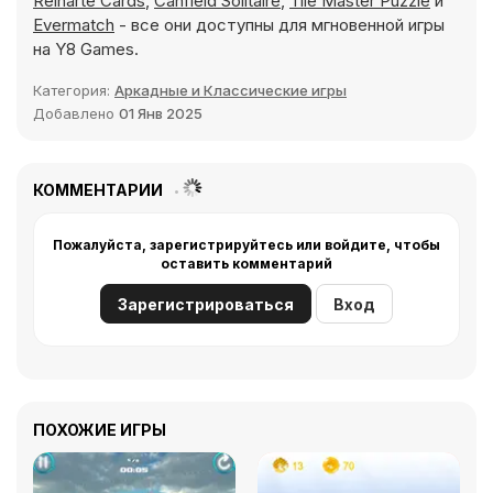
Reinarte Cards
,
Canfield Solitaire
,
Tile Master Puzzle
и
Evermatch
- все они доступны для мгновенной игры
на Y8 Games.
Категория:
Аркадные и Классические игры
Добавлено
01 Янв 2025
КОММЕНТАРИИ
Пожалуйста, зарегистрируйтесь или войдите, чтобы
оставить комментарий
Зарегистрироваться
Вход
ПОХОЖИЕ ИГРЫ