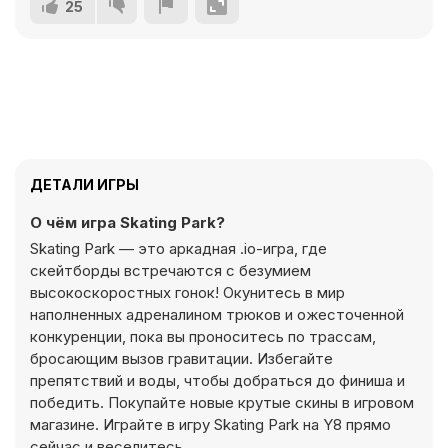
25
ДЕТАЛИ ИГРЫ
О чём игра Skating Park?
Skating Park — это аркадная .io-игра, где
скейтборды встречаются с безумием
высокоскоростных гонок! Окунитесь в мир
наполненных адреналином трюков и ожесточенной
конкуренции, пока вы проноситесь по трассам,
бросающим вызов гравитации. Избегайте
препятствий и воды, чтобы добраться до финиша и
победить. Покупайте новые крутые скины в игровом
магазине. Играйте в игру Skating Park на Y8 прямо
сейчас и веселитесь.