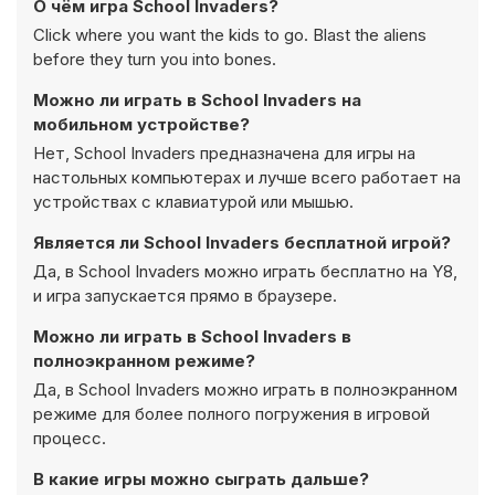
О чём игра School Invaders?
Click where you want the kids to go. Blast the aliens
before they turn you into bones.
Можно ли играть в School Invaders на
мобильном устройстве?
Нет, School Invaders предназначена для игры на
настольных компьютерах и лучше всего работает на
устройствах с клавиатурой или мышью.
Является ли School Invaders бесплатной игрой?
Да, в School Invaders можно играть бесплатно на Y8,
и игра запускается прямо в браузере.
Можно ли играть в School Invaders в
полноэкранном режиме?
Да, в School Invaders можно играть в полноэкранном
режиме для более полного погружения в игровой
процесс.
В какие игры можно сыграть дальше?