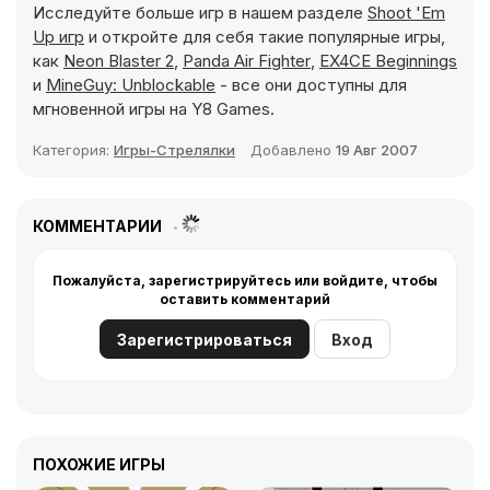
Исследуйте больше игр в нашем разделе
Shoot 'Em
Up игр
и откройте для себя такие популярные игры,
как
Neon Blaster 2
,
Panda Air Fighter
,
EX4CE Beginnings
и
MineGuy: Unblockable
- все они доступны для
мгновенной игры на Y8 Games.
Категория:
Игры-Стрелялки
Добавлено
19 Авг 2007
КОММЕНТАРИИ
Пожалуйста, зарегистрируйтесь или войдите, чтобы
оставить комментарий
Зарегистрироваться
Вход
ПОХОЖИЕ ИГРЫ