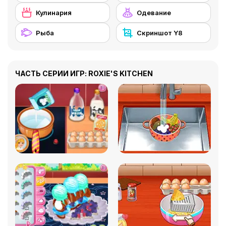
Кулинария
Одевание
Рыба
Скриншот Y8
ЧАСТЬ СЕРИИ ИГР: ROXIE'S KITCHEN