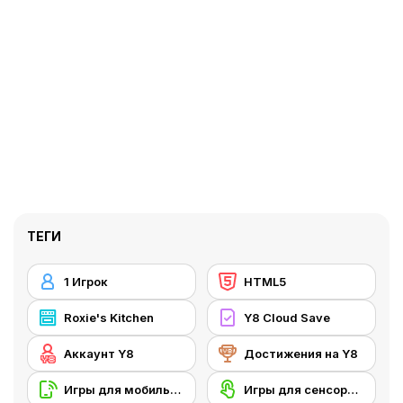
ТЕГИ
1 Игрок
HTML5
Roxie's Kitchen
Y8 Cloud Save
Аккаунт Y8
Достижения на Y8
Игры для мобильных телефонов
Игры для сенсорного экрана