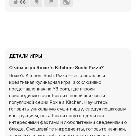
66
ДЕТАЛИ ИГРЫ
О чём игра Roxie's Kitchen: Sushi Pizza?
Roxie’s Kitchen: Sushi Pizza — это веселая и
креативная кулинарная игра, эксклюзивно
представленная на Y8.com, где игроки
присоединяются к Рокси в новейшей части
популярной серии Roxie’s Kitchen. Научитесь
готовить уникальную суши-пиццу, следуя пошаговым
инструкциям, пока Рокси попутно делится
интересными фактами и любопытными сведениями о
блюде. Смешивайте ингредиенты, готовьте начинки,
запекайте и украшайте свое восхитительное