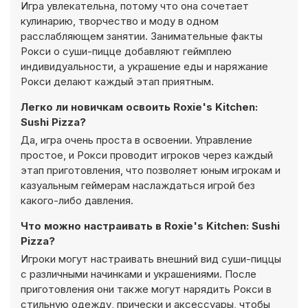
Игра увлекательна, потому что она сочетает
кулинарию, творчество и моду в одном
расслабляющем занятии. Занимательные факты
Рокси о суши-пицце добавляют геймплею
индивидуальности, а украшение еды и наряжание
Рокси делают каждый этап приятным.
Легко ли новичкам освоить Roxie's Kitchen:
Sushi Pizza?
Да, игра очень проста в освоении. Управление
простое, и Рокси проводит игроков через каждый
этап приготовления, что позволяет юным игрокам и
казуальным геймерам наслаждаться игрой без
какого-либо давления.
Что можно настраивать в Roxie's Kitchen: Sushi
Pizza?
Игроки могут настраивать внешний вид суши-пиццы
с различными начинками и украшениями. После
приготовления они также могут нарядить Рокси в
стильную одежду, прически и аксессуары, чтобы