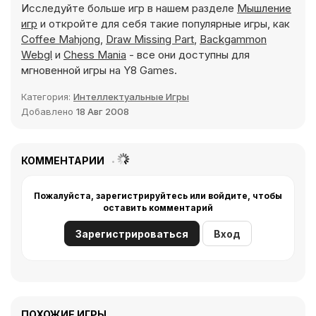
Исследуйте больше игр в нашем разделе
Мышление
игр
и откройте для себя такие популярные игры, как
Coffee Mahjong
,
Draw Missing Part
,
Backgammon
Webgl
и
Chess Mania
- все они доступны для
мгновенной игры на Y8 Games.
Категория:
Интеллектуальные Игры
Добавлено
18 Авг 2008
КОММЕНТАРИИ
Пожалуйста, зарегистрируйтесь или войдите, чтобы
оставить комментарий
Зарегистрироваться
Вход
ПОХОЖИЕ ИГРЫ