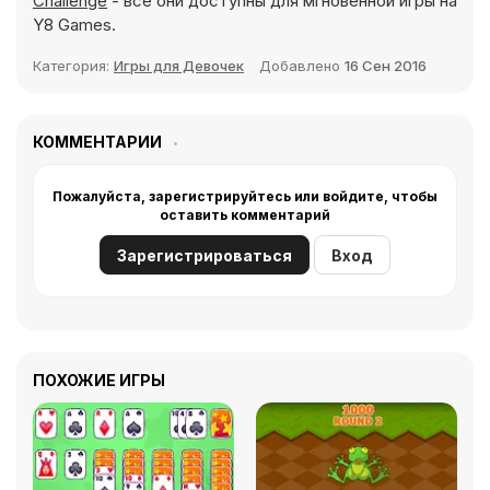
Challenge
- все они доступны для мгновенной игры на
Y8 Games.
Категория:
Игры для Девочек
Добавлено
16 Сен 2016
КОММЕНТАРИИ
Пожалуйста, зарегистрируйтесь или войдите, чтобы
оставить комментарий
Зарегистрироваться
Вход
ПОХОЖИЕ ИГРЫ