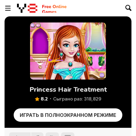
Princess Hair Treatment
8.2
Сыграно раз: 318,829
ИГРАТЬ В ПОЛНОЭКРАННОМ РЕЖИМЕ