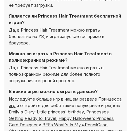
не требует загрузки.
Является ли Princess Hair Treatment бесплатной
игрой?
Да, в Princess Hair Treatment можно играть
бесплатно на Y8, и игра запускается прямо в
браузере.
Можно ли играть в Princess Hair Treatment в
полноэкранном режиме?
Да, в Princess Hair Treatment можно играть в
полноэкранном режиме для более полного
погружения в игровой процесс.
В какие игры можно сыграть дальше?
Исследуйте больше игр в нашем разделе
Принцесса
игр
и откройте для себя такие популярные игры, как
Emily's Diary: Little princess' birthday
,
Princesses
Getting Ready to Travel
,
Happy Halloween: Princess
Card Designer
и
BFFs What's In My #PencilCase