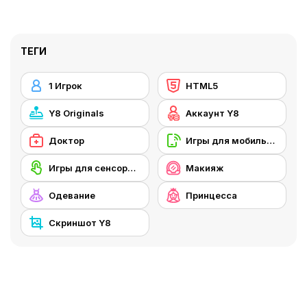
ТЕГИ
1 Игрок
HTML5
Y8 Originals
Аккаунт Y8
Доктор
Игры для мобильных телефонов
Игры для сенсорного экрана
Макияж
Одевание
Принцесса
Скриншот Y8