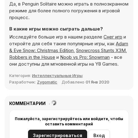
Да, в Penguin Solitaire можно играть в полноэкранном
режиме для более полного погружения в игровой
процесс.
В какие игры можно сыграть дальше?
Исследуйте больше игр в нашем разделе
Снег игр
и
откройте для себя такие популярные игры, как
Adam
& Eve Snow: Christmas Edition
,
Snowcross Stunts X3M
,
Robbers in the House
и
Noob vs Pro: Snowman
- все
они доступны для мгновенной игры на Y8 Games.
Категория:
Интеллектуальные Игры
Разработчик:
Zygomatic
Добавлено
01 Янв 2020
КОММЕНТАРИИ
Пожалуйста, зарегистрируйтесь или войдите, чтобы
оставить комментарий
Зарегистрироваться
Вход