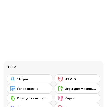
ТЕГИ
1 Игрок
HTML5
Головоломка
Игры для мобильных телефонов
Игры для сенсорного экрана
Карты