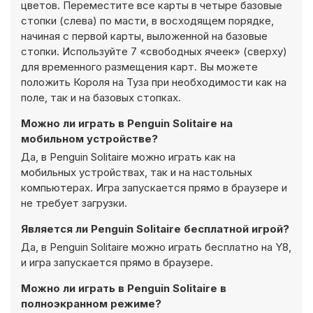
цветов. Переместите все карты в четыре базовые
стопки (слева) по масти, в восходящем порядке,
начиная с первой карты, выложенной на базовые
стопки. Используйте 7 «свободных ячеек» (сверху)
для временного размещения карт. Вы можете
положить Короля на Туза при необходимости как на
поле, так и на базовых стопках.
Можно ли играть в Penguin Solitaire на
мобильном устройстве?
Да, в Penguin Solitaire можно играть как на
мобильных устройствах, так и на настольных
компьютерах. Игра запускается прямо в браузере и
не требует загрузки.
Является ли Penguin Solitaire бесплатной игрой?
Да, в Penguin Solitaire можно играть бесплатно на Y8,
и игра запускается прямо в браузере.
Можно ли играть в Penguin Solitaire в
полноэкранном режиме?