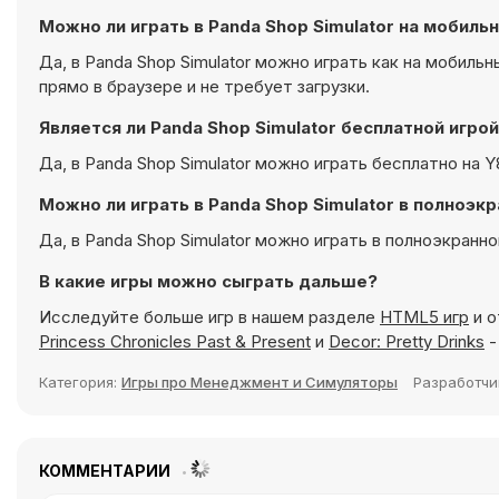
Можно ли играть в Panda Shop Simulator на мобиль
Да, в Panda Shop Simulator можно играть как на мобиль
прямо в браузере и не требует загрузки.
Является ли Panda Shop Simulator бесплатной игро
Да, в Panda Shop Simulator можно играть бесплатно на Y
Можно ли играть в Panda Shop Simulator в полноэ
Да, в Panda Shop Simulator можно играть в полноэкранн
В какие игры можно сыграть дальше?
Исследуйте больше игр в нашем разделе
HTML5 игр
и о
Princess Chronicles Past & Present
и
Decor: Pretty Drinks
-
Категория:
Игры про Менеджмент и Симуляторы
Разработчи
КОММЕНТАРИИ