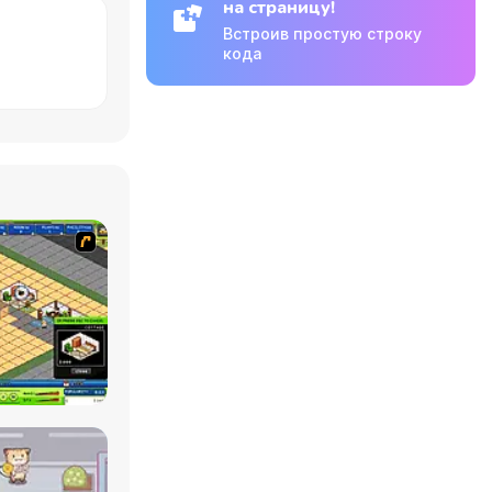
на страницу!
Встроив простую строку
кода