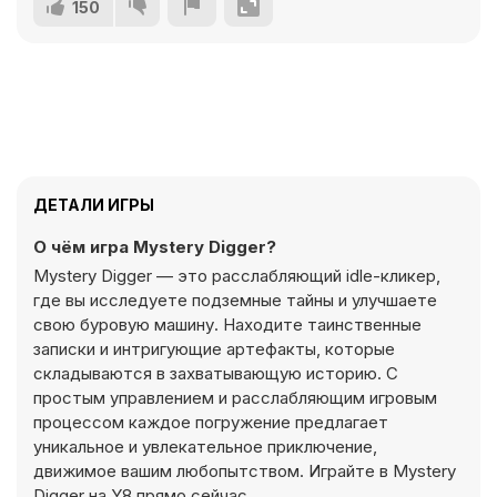
150
ДЕТАЛИ ИГРЫ
О чём игра Mystery Digger?
Mystery Digger — это расслабляющий idle-кликер,
где вы исследуете подземные тайны и улучшаете
свою буровую машину. Находите таинственные
записки и интригующие артефакты, которые
складываются в захватывающую историю. С
простым управлением и расслабляющим игровым
процессом каждое погружение предлагает
уникальное и увлекательное приключение,
движимое вашим любопытством. Играйте в Mystery
Digger на Y8 прямо сейчас.