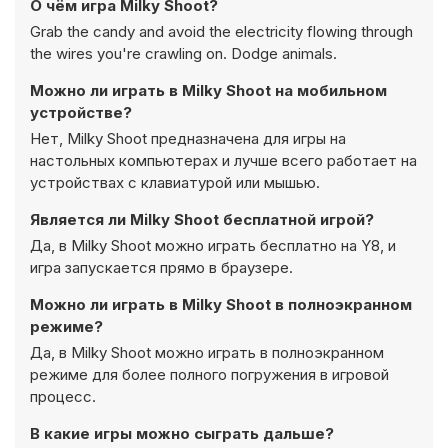
О чём игра Milky Shoot?
Grab the candy and avoid the electricity flowing through
the wires you're crawling on. Dodge animals.
Можно ли играть в Milky Shoot на мобильном
устройстве?
Нет, Milky Shoot предназначена для игры на
настольных компьютерах и лучше всего работает на
устройствах с клавиатурой или мышью.
Является ли Milky Shoot бесплатной игрой?
Да, в Milky Shoot можно играть бесплатно на Y8, и
игра запускается прямо в браузере.
Можно ли играть в Milky Shoot в полноэкранном
режиме?
Да, в Milky Shoot можно играть в полноэкранном
режиме для более полного погружения в игровой
процесс.
В какие игры можно сыграть дальше?