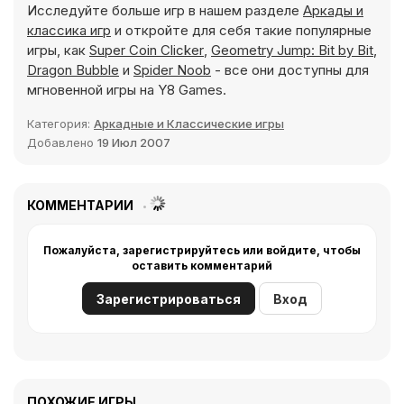
Исследуйте больше игр в нашем разделе
Аркады и
классика игр
и откройте для себя такие популярные
игры, как
Super Coin Clicker
,
Geometry Jump: Bit by Bit
,
Dragon Bubble
и
Spider Noob
- все они доступны для
мгновенной игры на Y8 Games.
Категория:
Аркадные и Классические игры
Добавлено
19 Июл 2007
КОММЕНТАРИИ
Пожалуйста, зарегистрируйтесь или войдите, чтобы
оставить комментарий
Зарегистрироваться
Вход
ПОХОЖИЕ ИГРЫ