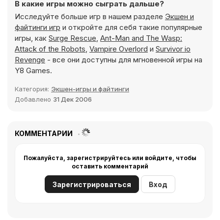
В какие игры можно сыграть дальше?
Исследуйте больше игр в нашем разделе
Экшен и
файтинги игр
и откройте для себя такие популярные
игры, как
Surge Rescue
,
Ant-Man and The Wasp:
Attack of the Robots
,
Vampire Overlord
и
Survivor io
Revenge
- все они доступны для мгновенной игры на
Y8 Games.
Категория:
Экшен-игры и файтинги
Добавлено
31 Дек 2006
КОММЕНТАРИИ
Пожалуйста, зарегистрируйтесь или войдите, чтобы
оставить комментарий
Зарегистрироваться
Вход