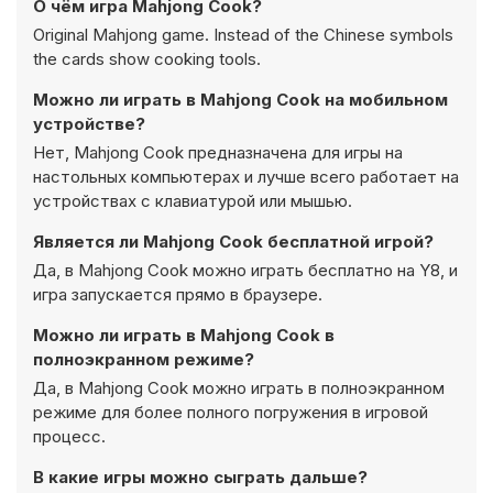
О чём игра Mahjong Cook?
Original Mahjong game. Instead of the Chinese symbols
the cards show cooking tools.
Можно ли играть в Mahjong Cook на мобильном
устройстве?
Нет, Mahjong Cook предназначена для игры на
настольных компьютерах и лучше всего работает на
устройствах с клавиатурой или мышью.
Является ли Mahjong Cook бесплатной игрой?
Да, в Mahjong Cook можно играть бесплатно на Y8, и
игра запускается прямо в браузере.
Можно ли играть в Mahjong Cook в
полноэкранном режиме?
Да, в Mahjong Cook можно играть в полноэкранном
режиме для более полного погружения в игровой
процесс.
В какие игры можно сыграть дальше?