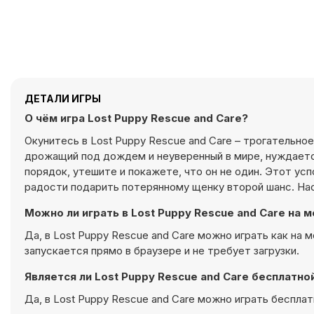
ДЕТАЛИ ИГРЫ
О чём игра Lost Puppy Rescue and Care?
Окунитесь в Lost Puppy Rescue and Care – трогательно
дрожащий под дождем и неуверенный в мире, нуждается
порядок, утешите и покажете, что он не один. Этот у
радости подарить потерянному щенку второй шанс. Нас
Можно ли играть в Lost Puppy Rescue and Care на
Да, в Lost Puppy Rescue and Care можно играть как на 
запускается прямо в браузере и не требует загрузки.
Является ли Lost Puppy Rescue and Care бесплатно
Да, в Lost Puppy Rescue and Care можно играть бесплатн