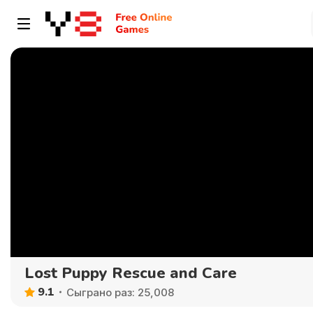
Lost Puppy Rescue and Care
9.1
Сыграно раз: 25,008