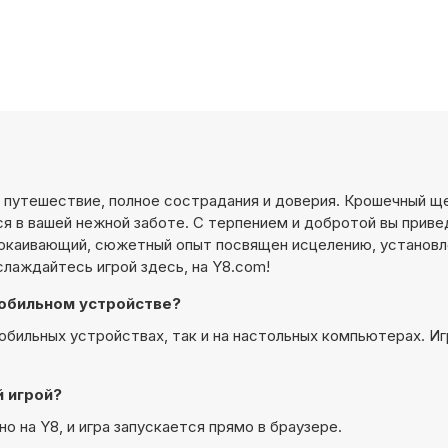
е путешествие, полное сострадания и доверия. Крошечный щ
 в вашей нежной заботе. С терпением и добротой вы приве
спокаивающий, сюжетный опыт посвящен исцелению, установл
лаждайтесь игрой здесь, на Y8.com!
 мобильном устройстве?
мобильных устройствах, так и на настольных компьютерах. Иг
й игрой?
о на Y8, и игра запускается прямо в браузере.