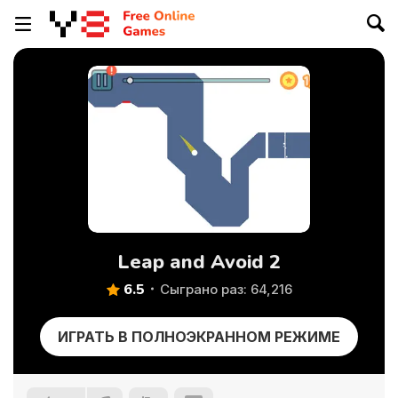
Leap and Avoid 2
6.5
Сыграно раз: 64,216
ИГРАТЬ В ПОЛНОЭКРАННОМ РЕЖИМЕ