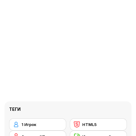
ТЕГИ
1 Игрок
HTML5