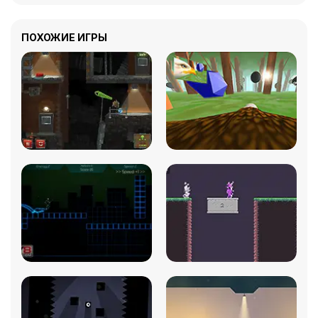
ПОХОЖИЕ ИГРЫ