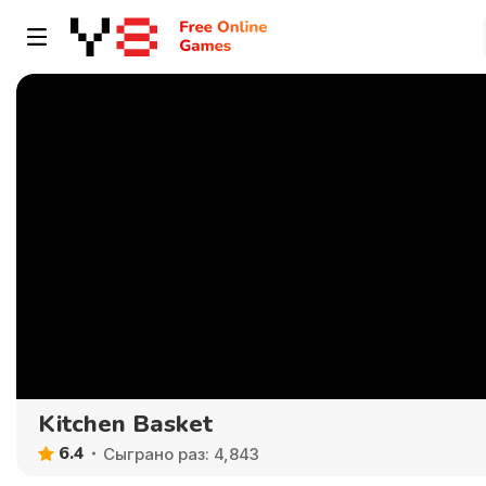
Kitchen Basket
6.4
Сыграно раз: 4,843