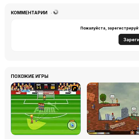
КОММЕНТАРИИ
Пожалуйста, зарегистрируй
Зарег
ПОХОЖИЕ ИГРЫ