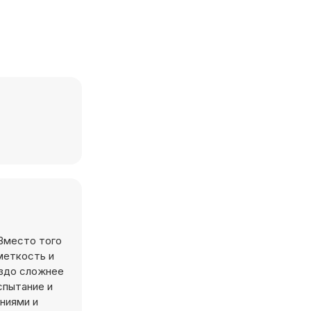
 Вместо того
меткость и
аздо сложнее
спытание и
ниями и