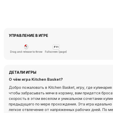
УПРАВЛЕНИЕ В ИГРЕ
Drag and release to throw
Fullscreen (page)
ДЕТАЛИ ИГРЫ
О чём игра Kitchen Basket?
Добро пожаловать в Kitchen Basket, игру, где кулинар
чтобы забрасывать мячи в корзину, вам придется брос
скорость в этом веселом и уникальном сочетании кули
предыдущего по мере прохождения. Эта игра идеально 
легкое отвлечение от напряженных рабочих дней. По м