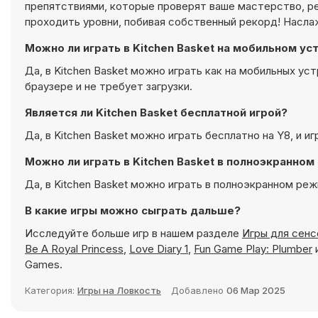
препятствиями, которые проверят ваше мастерство, рег
проходить уровни, побивая собственный рекорд! Насла
Можно ли играть в Kitchen Basket на мобильном ус
Да, в Kitchen Basket можно играть как на мобильных ус
браузере и не требует загрузки.
Является ли Kitchen Basket бесплатной игрой?
Да, в Kitchen Basket можно играть бесплатно на Y8, и и
Можно ли играть в Kitchen Basket в полноэкранно
Да, в Kitchen Basket можно играть в полноэкранном ре
В какие игры можно сыграть дальше?
Исследуйте больше игр в нашем разделе
Игры для сенс
Be A Royal Princess
,
Love Diary 1
,
Fun Game Play: Plumber
Games.
Категория:
Игры на Ловкость
Добавлено
06 Мар 2025