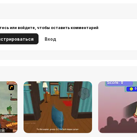
тесь или войдите, чтобы оставить комментарий
истрироваться
Вход