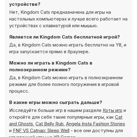
устройстве?
Нет, Kingdom Cats предназначена для игры на
настольных компьютерах и лучше всего работает на
устройствах с клавиатурой или мышью.
Является ли Kingdom Cats бесплатной игрой?
Да, в Kingdom Cats можно играть бесплатно на Y8, и
игра запускается прямо в браузере.
Можно ли играть в Kingdom Cats в
полноэкранном режиме?
Да, в Kingdom Cats можно играть в полноэкранном
режиме для более полного погружения в игровой
процесс.
В какие игры можно сыграть дальше?
Исследуйте больше игр в нашем разделе
Коты игр
и
откройте для себя такие популярные игры, как
Cat
and Ghosts
,
Cat Belly Rub
,
Angela Insta Fashion Stories
и
FNF VS Catnap: Sleep Well
- все они доступны для