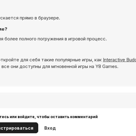
пускается прямо в браузере.
ме?
ля более полного погружения в игровой процесс.
откройте для себя такие популярные игры, как
Interactive Bud
 все они доступны для мгновенной игры на Y8 Games.
тесь или войдите, чтобы оставить комментарий
истрироваться
Вход