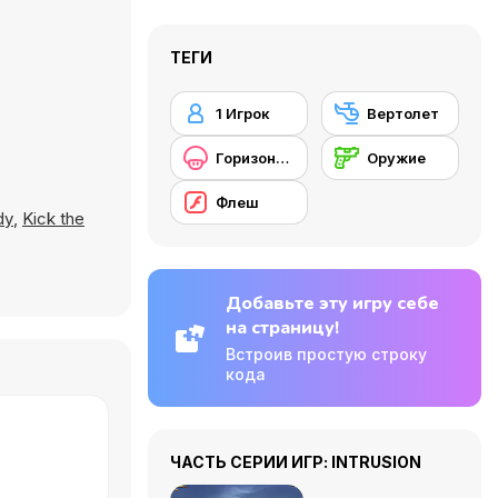
ТЕГИ
1 Игрок
Вертолет
Горизонтальная прокрутка
Оружие
Флеш
dy
,
Kick the
Добавьте эту игру себе
на страницу!
Встроив простую строку
кода
ЧАСТЬ СЕРИИ ИГР: INTRUSION