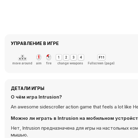
УПРАВЛЕНИЕ В ИГРЕ
move around
aim
fire
change weapons
Fullscreen (page)
ДЕТАЛИ ИГРЫ
О чём игра Intrusion?
An awesome sidescroller action game that feels a lot like 
Можно ли играть в Intrusion на мобильном устройс
Нет, Intrusion предназначена для игры на настольных к
мышью.