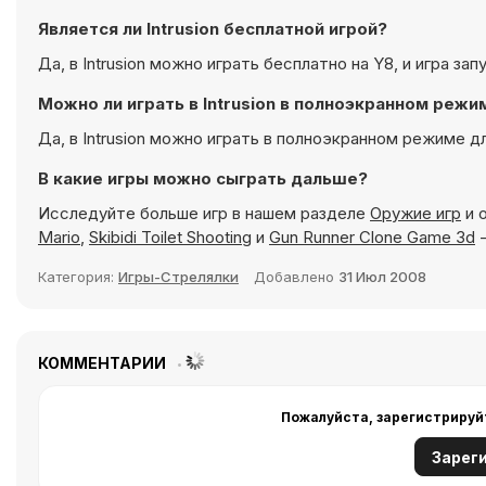
Является ли Intrusion бесплатной игрой?
Да, в Intrusion можно играть бесплатно на Y8, и игра за
Можно ли играть в Intrusion в полноэкранном режи
Да, в Intrusion можно играть в полноэкранном режиме д
В какие игры можно сыграть дальше?
Исследуйте больше игр в нашем разделе
Оружие игр
и 
Mario
,
Skibidi Toilet Shooting
и
Gun Runner Clone Game 3d
-
Категория:
Игры-Стрелялки
Добавлено
31 Июл 2008
КОММЕНТАРИИ
Пожалуйста, зарегистрируй
Зарег