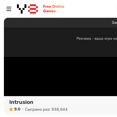
Intrusion
9.0
Сыграно раз: 938,644