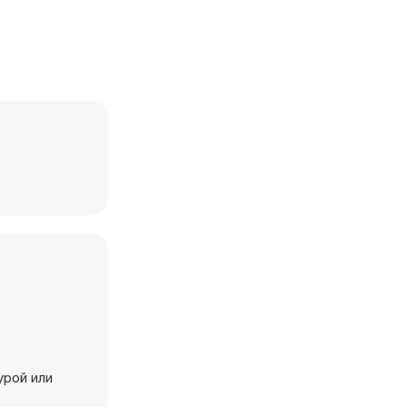
урой или