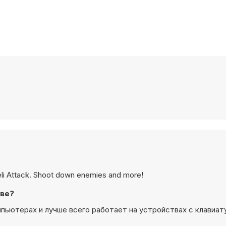
Heli Attack. Shoot down enemies and more!
тве?
омпьютерах и лучше всего работает на устройствах с клавиат