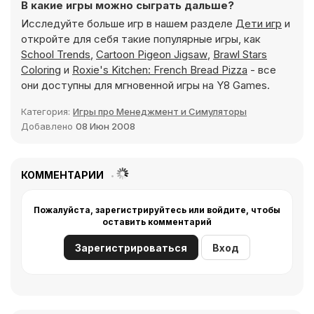
В какие игры можно сыграть дальше?
Исследуйте больше игр в нашем разделе
Дети игр
и
откройте для себя такие популярные игры, как
School Trends
,
Cartoon Pigeon Jigsaw
,
Brawl Stars
Coloring
и
Roxie's Kitchen: French Bread Pizza
- все
они доступны для мгновенной игры на Y8 Games.
Категория:
Игры про Менеджмент и Симуляторы
Добавлено
08 Июн 2008
КОММЕНТАРИИ
Пожалуйста, зарегистрируйтесь или войдите, чтобы
оставить комментарий
Зарегистрироваться
Вход