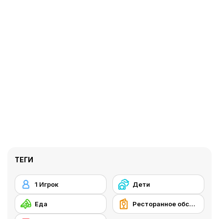
ТЕГИ
1 Игрок
Дети
Еда
Ресторанное обслуживание