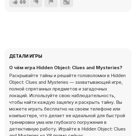
69
ДЕТАЛИ ИГРЫ
О чём игра Hidden Object: Clues and Mysteries?
Раскрывайте тайны и решайте головоломки в Hidden
Object: Clues and Mysteries — захватывающей игре,
полной спрятанных предметов и загадочных
локаций. Используйте свою наблюдательность,
чтобы найти каждую зацепку и раскрыть тайну. Вы
можете играть бесплатно на своем телефоне или
компьютере, что делает ее идеальной для быстрой
тренировки ума или глубокого погружения в
детективную работу. Играйте в Hidden Object: Clues
and Mysteries на Y8 прямо сейчас.