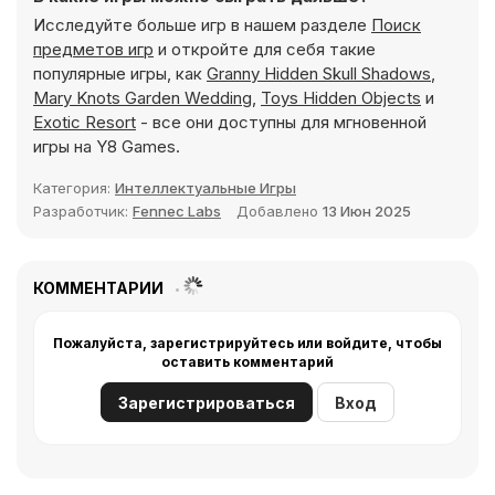
Исследуйте больше игр в нашем разделе
Поиск
предметов игр
и откройте для себя такие
популярные игры, как
Granny Hidden Skull Shadows
,
Mary Knots Garden Wedding
,
Toys Hidden Objects
и
Exotic Resort
- все они доступны для мгновенной
игры на Y8 Games.
Категория:
Интеллектуальные Игры
Разработчик:
Fennec Labs
Добавлено
13 Июн 2025
КОММЕНТАРИИ
Пожалуйста, зарегистрируйтесь или войдите, чтобы
оставить комментарий
Зарегистрироваться
Вход